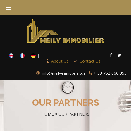
About Us
Contact Us
+ 33 762 666 353
info@meily-immobilier.ch
OUR PARTNERS
HOME
OUR PARTNERS