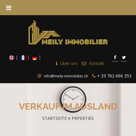
Über uns
Kontakt
+ 33 762 666 353
info@meily-immobilier.ch
VERKAUF IM AUSLAND
STARTSEITE
PRPERTIES