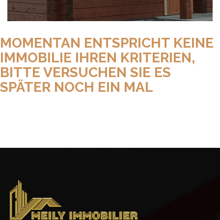
MOMENTAN ENTSPRICHT KEINE
IMMOBILIE IHREN KRITERIEN,
BITTE VERSUCHEN SIE ES
SPÄTER NOCH EIN MAL