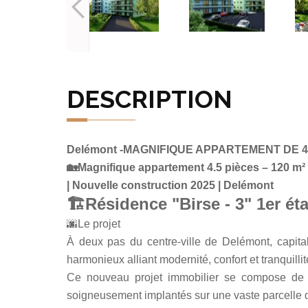
DESCRIPTION
Delémont -MAGNIFIQUE APPARTEMENT DE 4
🏡Magnifique appartement 4.5 pièces – 120 m²
| Nouvelle construction 2025 | Delémont
🏗️Résidence "Birse - 3" 1er ét
🌆Le projet
À deux pas du centre-ville de Delémont, capit
harmonieux alliant modernité, confort et tranquillit
Ce nouveau projet immobilier se compose de 5
soigneusement implantés sur une vaste parcelle d