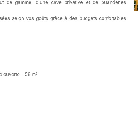
aut de gamme, d’une cave privative et de buanderies
lisées selon vos goûts grâce à des budgets confortables
ne ouverte – 58 m²