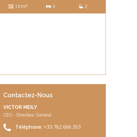
121m²
3
2
Contactez-Nous
VICTOR MEILY
CEO - Directeur Général
Téléphone:
+33 762 666 353