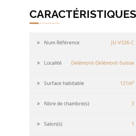
CARACTÉRISTIQUE
Num Référence
JU-V326-C
Localité
Delémont-Delémont-Suisse
Surface habitable
121m²
Nbre de chambre(s)
3
Salon(s)
1