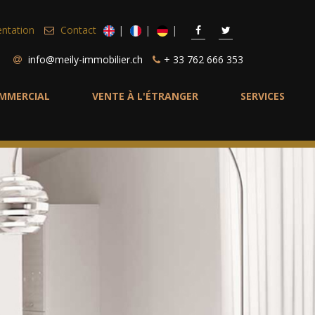
entation
Contact
info@meily-immobilier.ch
+ 33 762 666 353
MMERCIAL
VENTE À L'ÉTRANGER
SERVICES