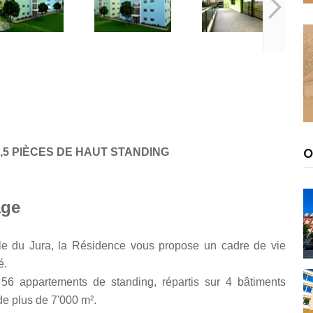
,5 PIÈCES DE HAUT STANDING
O
age
ale du Jura, la Résidence vous propose un cadre de vie
é.
6 appartements de standing, répartis sur 4 bâtiments
e plus de 7'000 m².