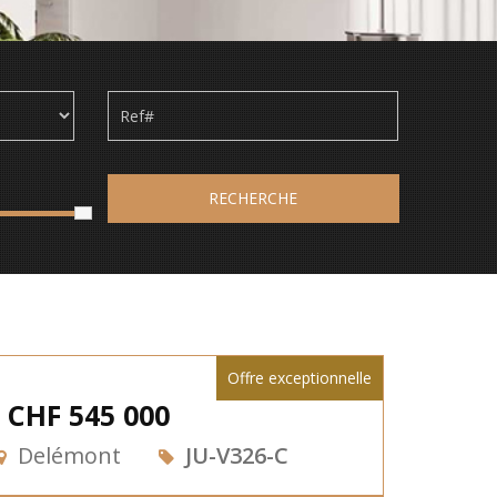
RECHERCHE
Offre exceptionnelle
CHF 545 000
Delémont
JU-V326-C