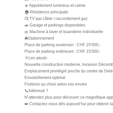
☀️ Appartement lumineux et calme
🏠 Résidence principale
📺 TV par câble / raccordement gaz
🚗 Garage et parkings disponibles
🧺 Machine à laver et buanderie individuelle
🚘Stationnement
Place de parking souterrain : CHF 25'000.-
Place de parking extérieure : CHF 15'000.-
🌞Les atouts
Nouvelle construction moderne, livraison Décem
Emplacement privilégié proche du centre de Del
Ensoleillement optimal
Finitions au choix selon vos envies
📞Intéressé ?
N’attendez plus pour découvrir ce magnifique appa
➡️ Contactez-nous dès aujourd’hui pour obtenir la