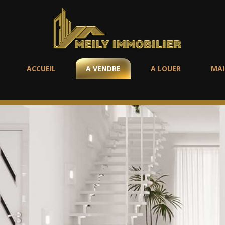
ACCUEIL
A VENDRE
A LOUER
MAI