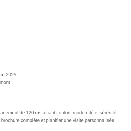
bre 2025
émont
rtement de 120 m², alliant confort, modernité et sérénité.
 brochure complète et planifier une visite personnalisée.