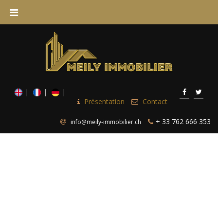
Présentation
Contact
+ 33 762 666 353
info@meily-immobilier.ch