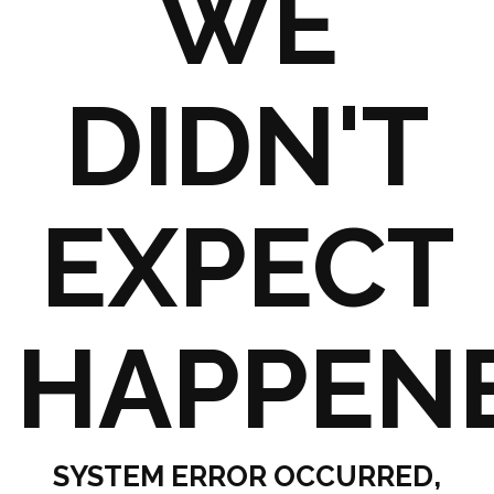
WE
DIDN'T
EXPECT
HAPPEN
SYSTEM ERROR OCCURRED,